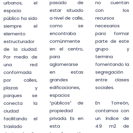
pasado de
no cuentan
urbanos, el
estar situado
con los
espacio
a nivel de calle,
recursos
público ha sido
como se
necesarios
siempre el
encontraba
para formar
elemento
comúnmente
parte de este
estructurador
en el centro,
grupo y
de la ciudad.
para
termina
Por medio de
aglomerarse
fomentando la
una red
en estas
segregación
conformada
grandes
entre clases
por calles,
edificaciones,
sociales.
plazas y
espacios
parques se
“públicos” de
En Torreón,
conecta la
propiedad
contamos con
ciudad
privada. Es en
un índice de
facilitando el
esta
4.9 m2 de
traslado