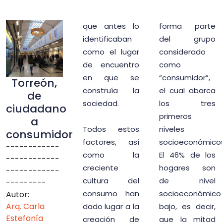
que antes lo
forma parte
identificaban
del grupo
como el lugar
considerado
de encuentro
como
en que se
“consumidor”,
Torreón,
construía la
el cual abarca
de
sociedad.
los tres
ciudadano
primeros
a
Todos estos
niveles
consumidor
factores, así
socioeconómico
------------
como la
El 46% de los
------------
creciente
hogares son
------------
cultura del
de nivel
---------
consumo han
socioeconómico
Autor:
Arq. Carla
dado lugar a la
bajo, es decir,
Estefanía
creación de
que la mitad