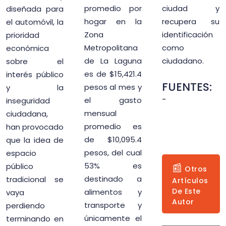
promedio por
ciudad y
diseñada para
hogar en la
recupera su
el automóvil, la
Zona
identificación
prioridad
Metropolitana
como
económica
de La Laguna
ciudadano.
sobre el
es de $15,421.4
interés público
FUENTES:
pesos al mes y
y la
-
el gasto
inseguridad
mensual
ciudadana,
promedio es
han provocado
de $10,095.4
que la idea de
pesos, del cual
espacio
53% es
público
📰
Otros
destinado a
tradicional se
Artículos
De Este
alimentos y
vaya
Autor
transporte y
perdiendo
únicamente el
terminando en