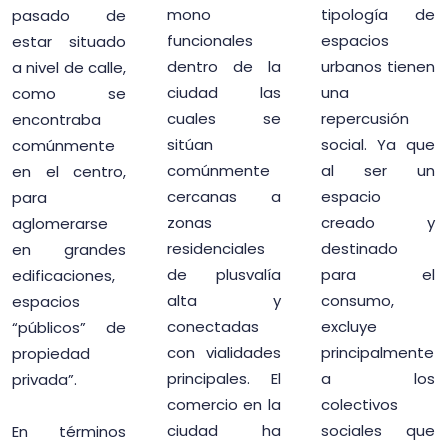
mono
tipología de
pasado de
funcionales
espacios
estar situado
dentro de la
urbanos tienen
a nivel de calle,
ciudad las
una
como se
cuales se
repercusión
encontraba
sitúan
social. Ya que
comúnmente
comúnmente
al ser un
en el centro,
cercanas a
espacio
para
zonas
creado y
aglomerarse
residenciales
destinado
en grandes
de plusvalía
para el
edificaciones,
alta y
consumo,
espacios
conectadas
excluye
“públicos” de
con vialidades
principalmente
propiedad
principales. El
a los
privada”.
comercio en la
colectivos
ciudad ha
sociales que
En términos