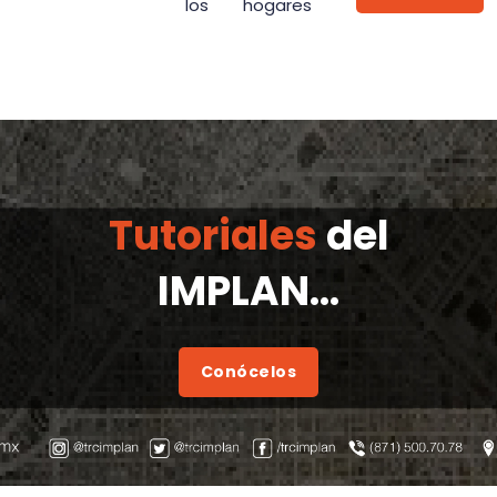
los hogares
Tutoriales
del
IMPLAN...
Conócelos