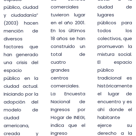
comerciales
ciudad de
público, ciudad
tuvieron lugar
lugares
y ciudadanía”
en el año 2001.
públicos para
(2003) hacen
En los últimos
todos los
mención de
18 años se han
colectivos, que
diversos
construido un
promuevan la
factores que
total de
mixtura social.
han generado
cuatro
El espacio
una crisis del
grandes
público
espacio
centros
tradicional es
público en la
comerciales.
históricamente
ciudad actual.
La Encuesta
el lugar de
Iniciando por la
Nacional de
encuentro y es
adopción del
Ingresos por
ahí donde el
modelo de
Hogar de INEGI,
habitante
ciudad
indica que el
ejerce su
americana,
ingreso
derecho a la
creada y