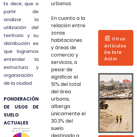
urbanos.
Es decir, que a
partir de
En cuanto a la
analizar la
relación entre
utilización del
zonas
territorio y su
📰
Otros
habitaciones
distribución es
Artículos
y áreas de
que logramos
De Este
comercio y
Autor
entender la
servicios, a
estructura y
pesar de
organización
significar el
de la ciudad.
51% del total
del área
urbana,
PONDERACIÓN
alberga
DE USOS DE
únicamente el
SUELO
30.3% del
ACTUALES
suelo
destinado a