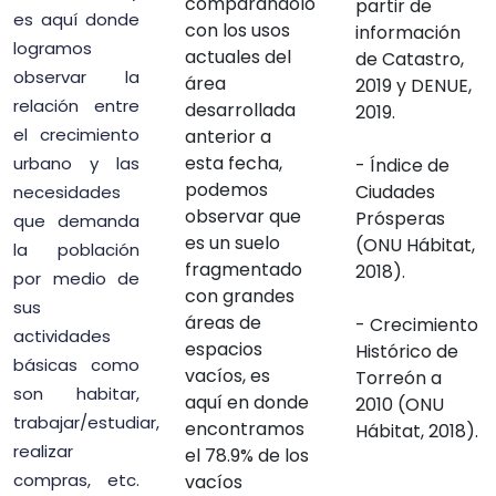
comparándolo
partir de
es aquí donde
con los usos
información
logramos
actuales del
de Catastro,
observar la
área
2019 y DENUE,
relación entre
desarrollada
2019.
el crecimiento
anterior a
esta fecha,
urbano y las
- Índice de
podemos
Ciudades
necesidades
observar que
Prósperas
que demanda
es un suelo
(ONU Hábitat,
la población
fragmentado
2018).
por medio de
con grandes
sus
áreas de
- Crecimiento
actividades
espacios
Histórico de
básicas como
vacíos, es
Torreón a
son habitar,
aquí en donde
2010 (ONU
trabajar/estudiar,
encontramos
Hábitat, 2018).
realizar
el 78.9% de los
compras, etc.
vacíos