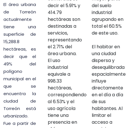
El área urbana
decir el 5.91% y
del suelo
de Torreón
414.79
industrial
hectáreas son
agrupando en
actualmente
destinadas a
total el 60.5%
tiene una
servicios,
de este uso.
superficie de
representando
15,288.8
el 2.71% del
El habitar en
hectáreas, es
área urbana.
una ciudad
decir que el
El uso
dispersa y
49% del
industrial
desequilibrada
polígono
equivale a
espacialmente
municipal en el
998.33
influye
que se
hectáreas,
directamente
encuentra la
correspondiendo
en el día a día
ciudad de
al 6.53% y el
de sus
uso agrícola
habitantes. Al
Torreón está
tiene una
limitar el
urbanizado.
presencia en
acceso a
Fue a partir de